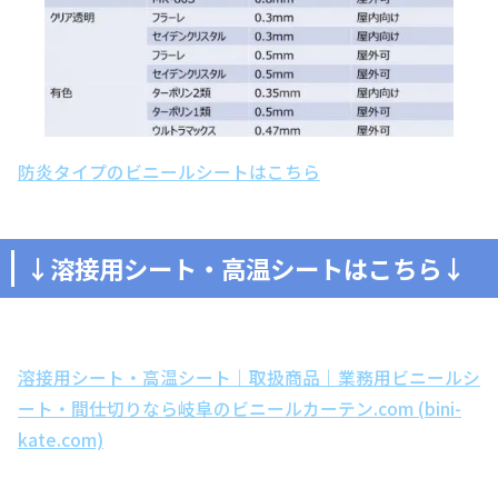
防炎タイプのビニールシートはこちら
↓溶接用シート・高温シートはこちら↓
溶接用シート・高温シート｜取扱商品｜業務用ビニールシ
ート・間仕切りなら岐阜のビニールカーテン.com (bini-
kate.com)