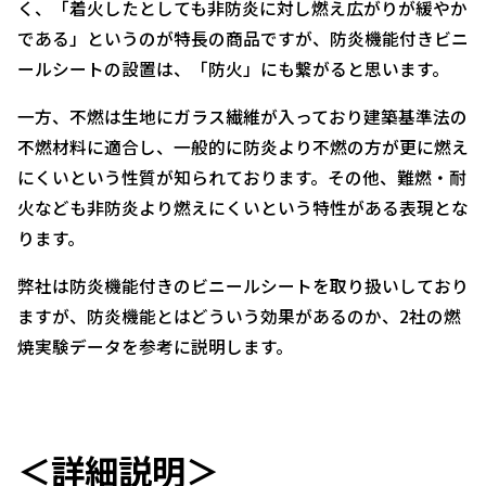
く、「着火したとしても非防炎に対し燃え広がりが緩やか
である」というのが特長の商品ですが、防炎機能付きビニ
ールシートの設置は、「防火」にも繋がると思います。
一方、不燃は生地にガラス繊維が入っており建築基準法の
不燃材料に適合し、一般的に防炎より不燃の方が更に燃え
にくいという性質が知られております。その他、難燃・耐
火なども非防炎より燃えにくいという特性がある表現とな
ります。
弊社は防炎機能付きのビニールシートを取り扱いしており
ますが、防炎機能とはどういう効果があるのか、2社の燃
焼実験データを参考に説明します。
＜詳細説明＞