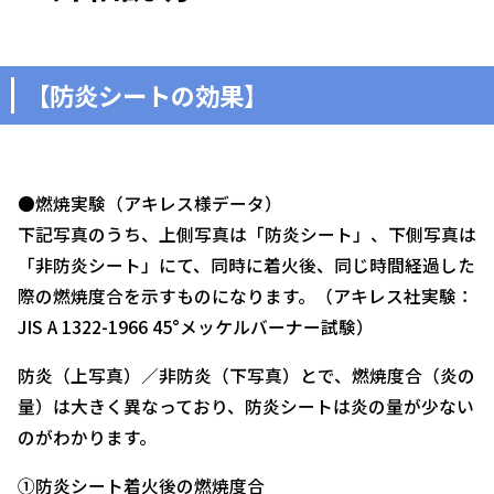
【防炎シートの効果】
●燃焼実験（アキレス様データ）
下記写真のうち、上側写真は「防炎シート」、下側写真は
「非防炎シート」にて、同時に着火後、同じ時間経過した
際の燃焼度合を示すものになります。（アキレス社実験：
JIS A 1322-1966 45°メッケルバーナー試験）
防炎（上写真）／非防炎（下写真）とで、燃焼度合（炎の
量）は大きく異なっており、防炎シートは炎の量が少ない
のがわかります。
①防炎シート着火後の燃焼度合