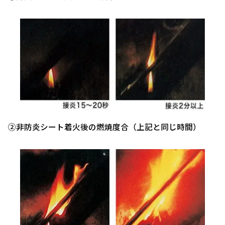
②非防炎シート着火後の燃焼度合（上記と同じ時間）