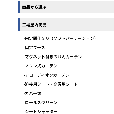
商品から選ぶ
工場屋内商品
-固定間仕切り（ソフトパーテーション）
-固定ブース
-マグネット付きのれんカーテン
-ノレン式カーテン
-アコーディオンカーテン
-溶接用シート・高温用シート
-カバー類
-ロールスクリーン
-シートシャッター