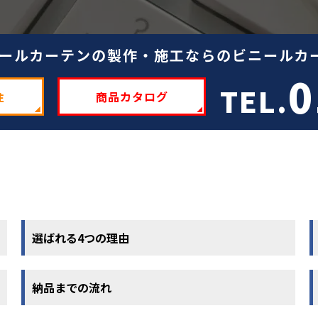
ールカーテンの製作・施工ならのビニールカー
0
TEL.
注
商品カタログ
選ばれる4つの理由
納品までの流れ