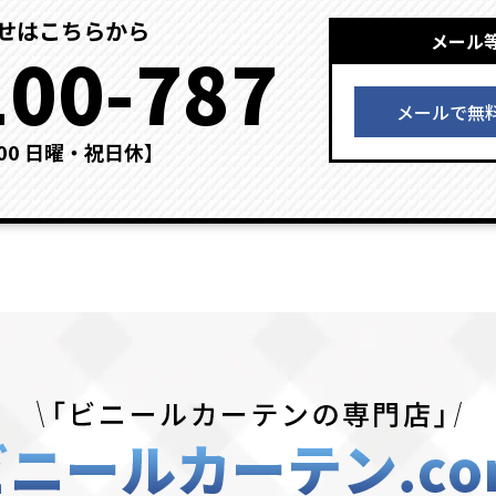
せはこちらから
メール
100-787
メールで無
：00 日曜・祝日休】