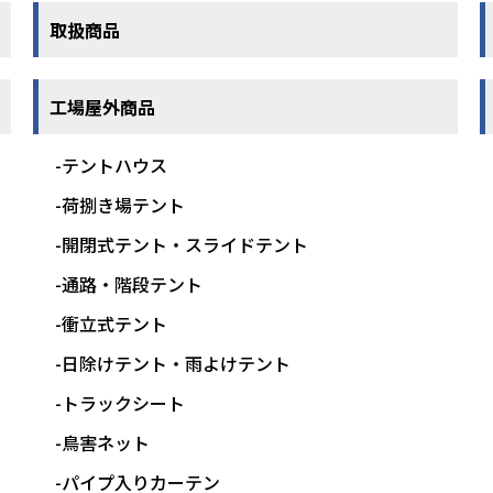
取扱商品
工場屋外商品
-テントハウス
-荷捌き場テント
-開閉式テント・スライドテント
-通路・階段テント
-衝立式テント
-日除けテント・雨よけテント
-トラックシート
-鳥害ネット
-パイプ入りカーテン