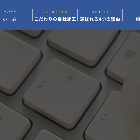
HOME
Committed
Reason
ホーム
こだわりの自社施工
選ばれる4つの理由