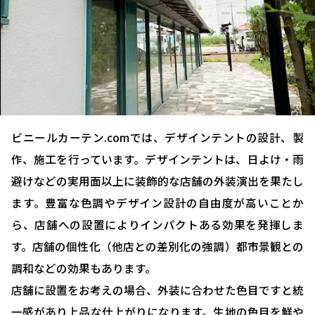
ビニールカーテン.comでは、デザインテントの設計、製
作、施工を行っています。デザインテントは、日よけ・雨
避けなどの実用面以上に装飾的な店舗の外装演出を果たし
ます。豊富な色調やデザイン設計の自由度が高いことか
ら、店舗への設置によりインパクトある効果を発揮しま
す。店舗の個性化（他店との差別化の強調）都市景観との
調和などの効果もあります。
店舗に設置をお考えの場合、外装に合わせた色目ですと統
一感があり上品な仕上がりになります。生地の色目を鮮や