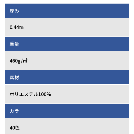
厚み
0.44㎜
重量
460g/㎡
素材
ポリエステル100%
カラー
40色