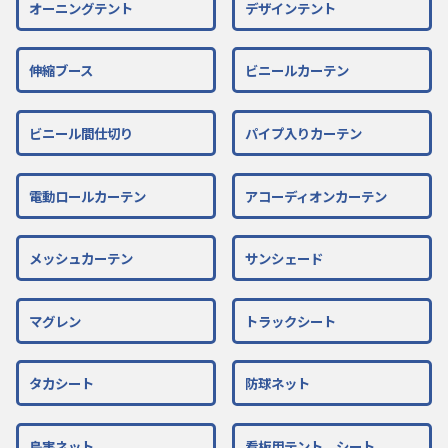
オーニングテント
デザインテント
伸縮ブース
ビニールカーテン
ビニール間仕切り
パイプ入りカーテン
電動ロールカーテン
アコーディオンカーテン
メッシュカーテン
サンシェード
マグレン
トラックシート
タカシート
防球ネット
鳥害ネット
看板用テント、シート