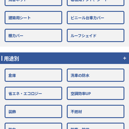
建築用シート
ビニール台車カバー
棚カバー
ルーフシェイド
用途別
倉庫
洗車の防水
省エネ・エコロジー
空調効率UP
装飾
不燃材