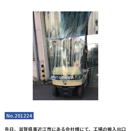
No.201224
先日、滋賀県東近江市にある会社様にて、工場の搬入出口