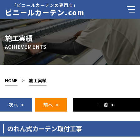
「ビニールカーテンの専門店」
ビニールカーテン.com
施工実績
ACHIEVEMENTS
HOME
>
施工実績
次へ >
前へ >
一覧 >
のれん式カーテン取付工事