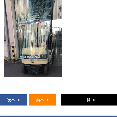
次へ >
前へ >
一覧 >