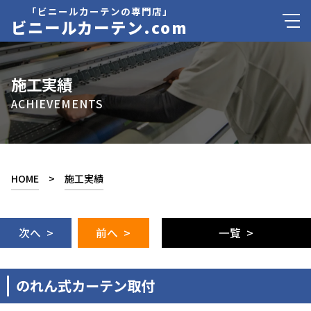
「ビニールカーテンの専門店」
ビニールカーテン.com
施工実績
ACHIEVEMENTS
HOME
>
施工実績
次へ >
前へ >
一覧 >
のれん式カーテン取付