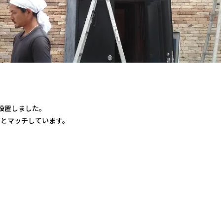
設置しました。
グとマッチしています。