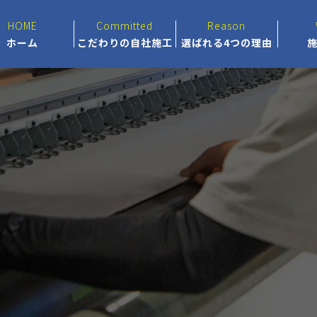
HOME
Committed
Reason
ホーム
こだわりの自社施工
選ばれる4つの理由