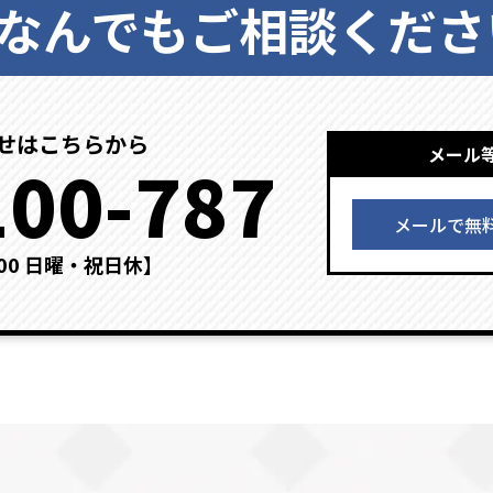
なんでもご相談くださ
せはこちらから
メール
100-787
メールで無
：00 日曜・祝日休】