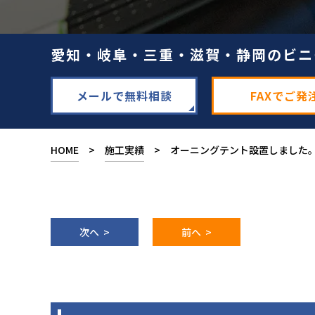
愛知・岐阜・三重・滋賀・静岡のビニ
メールで無料相談
FAXでご発
HOME
>
施工実績
> オーニングテント設置しました
次へ >
前へ >