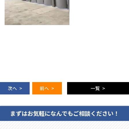
次へ >
前へ >
一覧 >
まずはお気軽になんでもご相談ください！