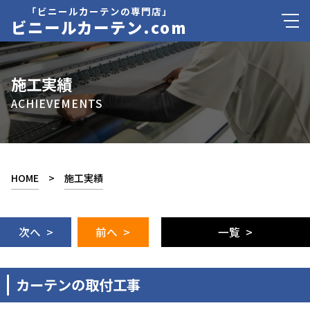
「ビニールカーテンの専門店」
ビニールカーテン.com
施工実績
ACHIEVEMENTS
HOME
>
施工実績
次へ >
前へ >
一覧 >
カーテンの取付工事