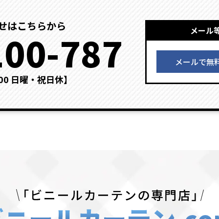
せはこちらから
メール
100-787
メールで無
：00 日曜・祝日休】