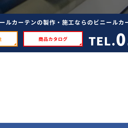
ールカーテンの製作・施工ならのビニールカー
0
TEL.
注
商品カタログ