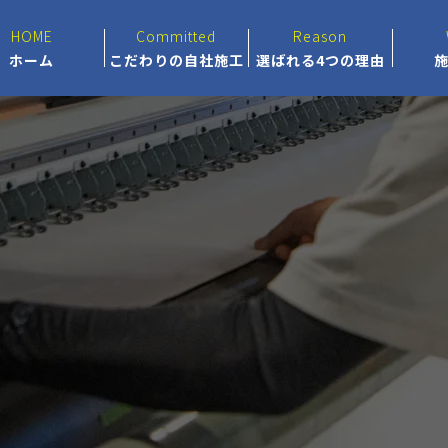
HOME
Committed
Reason
ホーム
こだわりの自社施工
選ばれる4つの理由