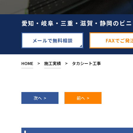
愛知・岐阜・三重・滋賀・静岡のビニ
メールで無料相談
FAXでご発
HOME
>
施工実績
> タカシート工事
次へ >
前へ >