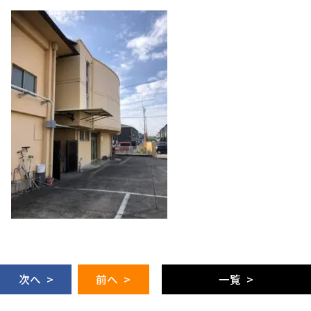
次へ >
前へ >
一覧 >