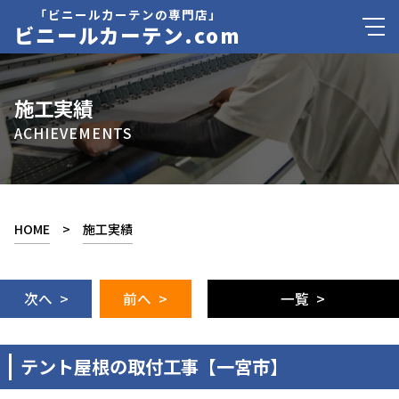
「ビニールカーテンの専門店」
ビニールカーテン.com
施工実績
ACHIEVEMENTS
HOME
>
施工実績
次へ >
前へ >
一覧 >
テント屋根の取付工事【一宮市】