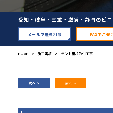
愛知・岐阜・三重・滋賀・静岡のビニ
メールで無料相談
FAXでご発
HOME
>
施工実績
> テント屋根取付工事
次へ >
前へ >