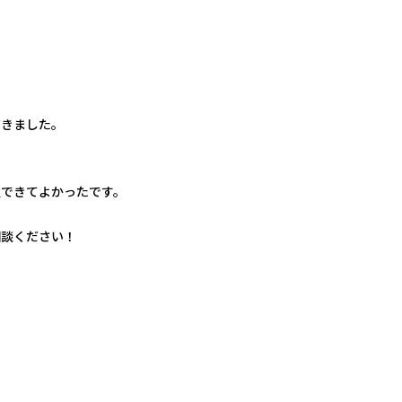
だきました。
置できてよかったです。
相談ください！