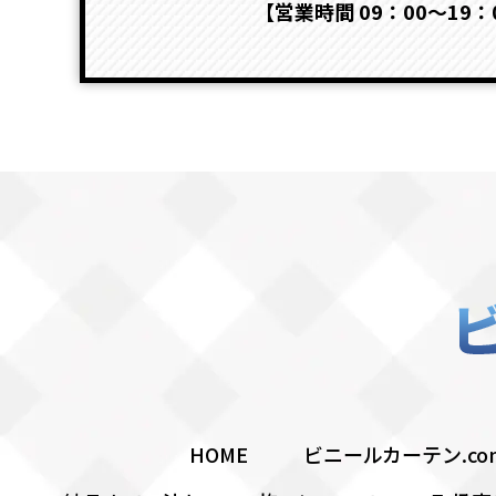
【営業時間 09：00～19
HOME
ビニールカーテン.c