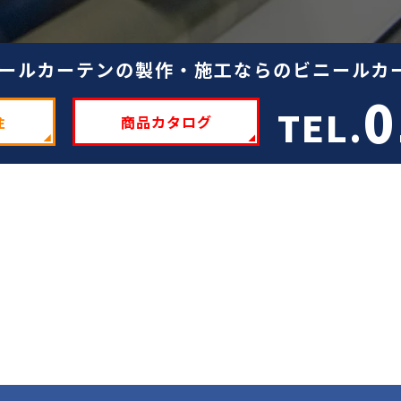
ールカーテンの製作・施工ならのビニールカー
0
TEL.
注
商品カタログ