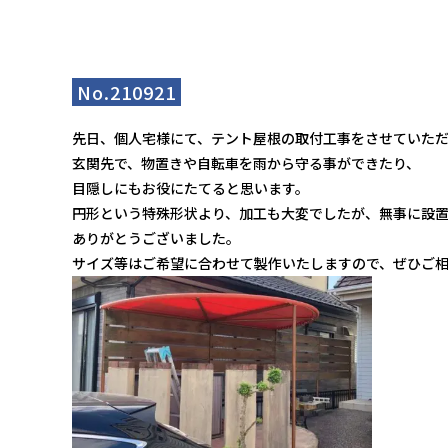
No.210921
先日、個人宅様にて、テント屋根の取付工事をさせていた
玄関先で、物置きや自転車を雨から守る事ができたり、
目隠しにもお役にたてると思います。
円形という特殊形状より、加工も大変でしたが、無事に設
ありがとうございました。
サイズ等はご希望に合わせて製作いたしますので、ぜひご