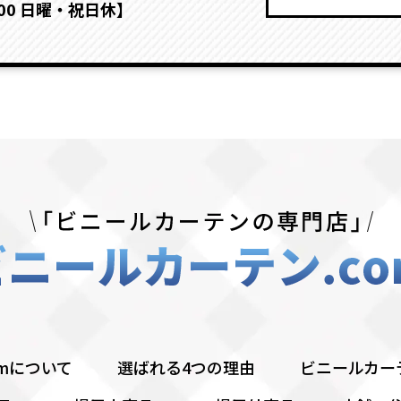
：00 日曜・祝日休】
omについて
選ばれる4つの理由
ビニールカー