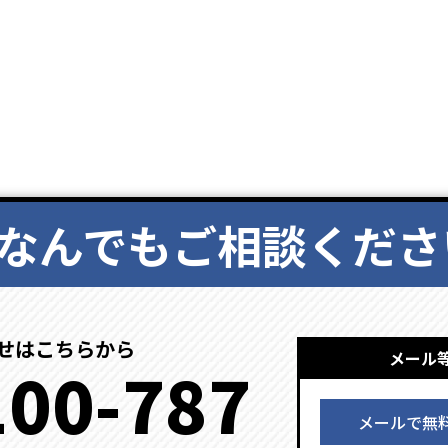
なんでもご相談くださ
せはこちらから
メール
100-787
メールで無