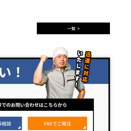
一覧 >
い！
等でのお問い合わせはこちらから
料相談
FAXでご発注