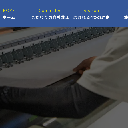
HOME
Committed
Reason
ホーム
こだわりの自社施工
選ばれる4つの理由