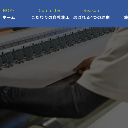
HOME
Committed
Reason
ホーム
こだわりの自社施工
選ばれる4つの理由