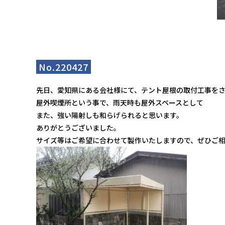
No.220427
先日、愛知県にある会社様にて、テント屋根の取付工事を
屋外喫煙所という事で、雨天時も屋外スペースとして
また、強い陽射しも和らげられると思います。
ありがとうございました。
サイズ等はご希望に合わせて製作いたしますので、ぜひご