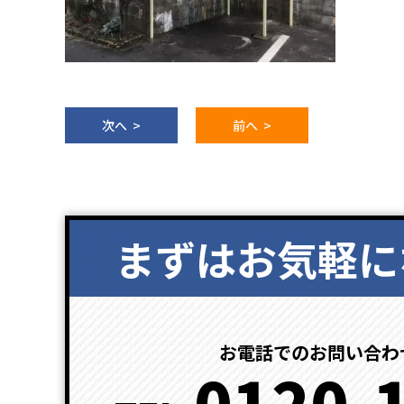
次へ >
前へ >
まずはお気軽に
お電話でのお問い合わ
0120-