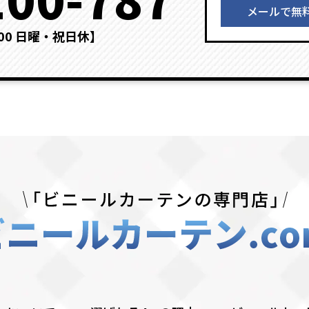
メールで無
：00 日曜・祝日休】