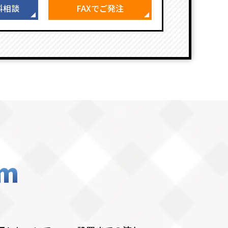
料相談
FAXでご発注