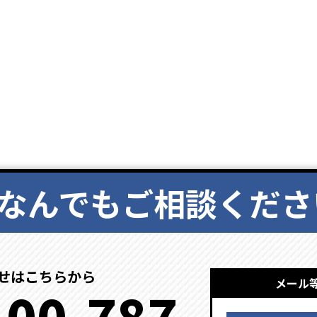
なんでもご相談くださ
せはこちらから
メール
100-787