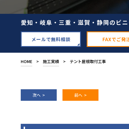
愛知・岐阜・三重・滋賀・静岡のビニ
メールで無料相談
FAXでご発
HOME
>
施工実績
> テント屋根取付工事
次へ >
前へ >