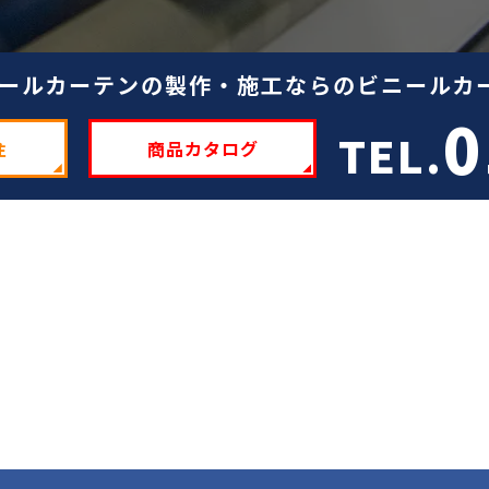
ールカーテンの製作・施工ならのビニールカー
0
TEL.
注
商品カタログ