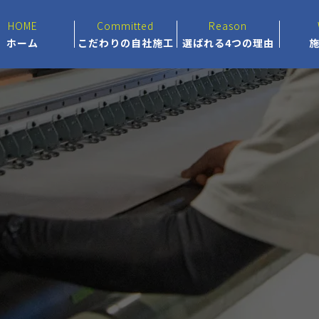
HOME
Committed
Reason
ホーム
こだわりの自社施工
選ばれる4つの理由