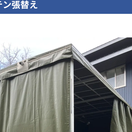
テン張替え