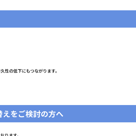
耐久性の低下にもつながります。
替えをご検討の方へ
ております。