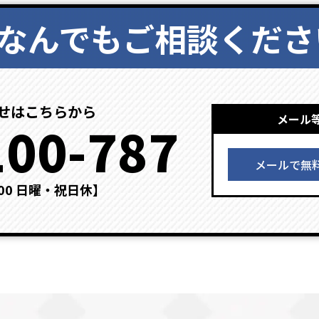
なんでもご相談くださ
せはこちらから
メール
100-787
メールで無
：00 日曜・祝日休】