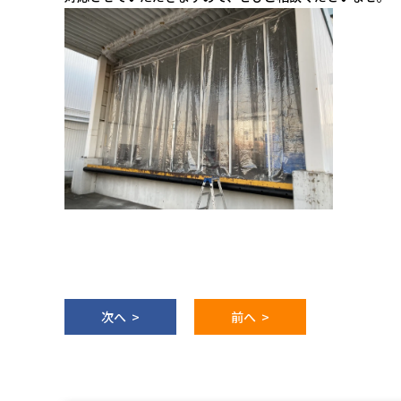
次へ >
前へ >