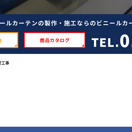
ールカーテンの製作・施工ならのビニールカー
0
TEL.
注
商品カタログ
付工事