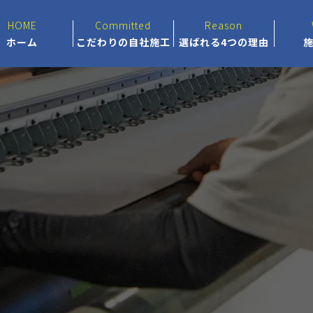
HOME
Committed
Reason
ホーム
こだわりの自社施工
選ばれる4つの理由