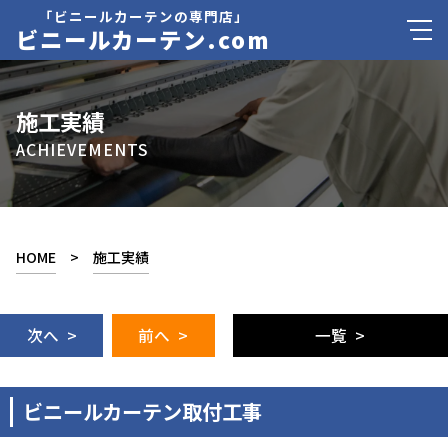
「ビニールカーテンの専門店」
ビニールカーテン.com
施工実績
ACHIEVEMENTS
HOME
>
施工実績
次へ >
前へ >
一覧 >
ビニールカーテン取付工事