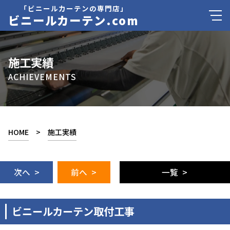
「ビニールカーテンの専門店」
ビニールカーテン.com
施工実績
ACHIEVEMENTS
HOME
>
施工実績
次へ >
前へ >
一覧 >
ビニールカーテン取付工事