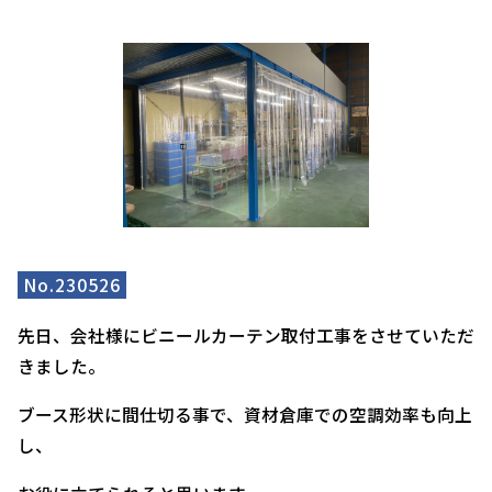
No.230526
先日、会社様にビニールカーテン取付工事をさせていただ
きました。
ブース形状に間仕切る事で、資材倉庫での空調効率も向上
し、