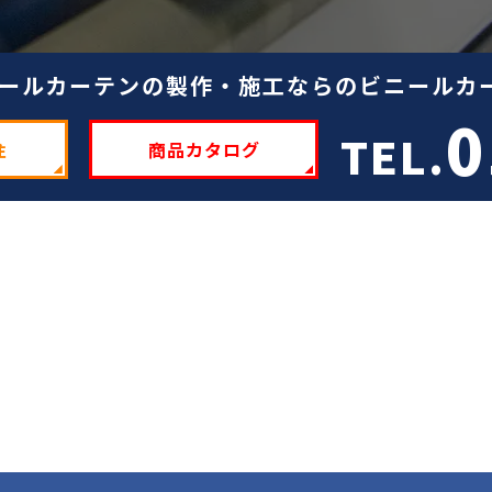
ールカーテンの製作・施工ならのビニールカー
0
TEL.
注
商品カタログ