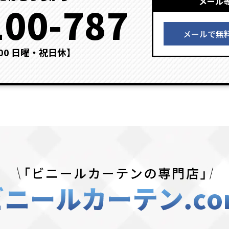
メール
100-787
メールで無
：00 日曜・祝日休】