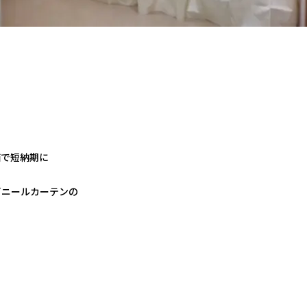
の
価で短納期に
ビニールカーテンの