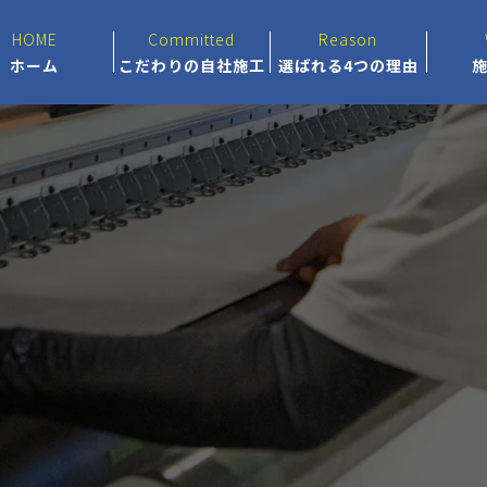
HOME
Committed
Reason
ホーム
こだわりの自社施工
選ばれる4つの理由