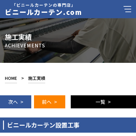
「ビニールカーテンの専門店」
ビニールカーテン.com
施工実績
ACHIEVEMENTS
HOME
>
施工実績
次へ >
前へ >
一覧 >
ビニールカーテン設置工事