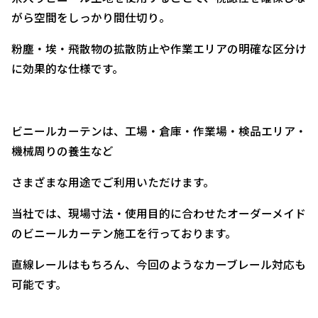
がら空間をしっかり間仕切り。
粉塵・埃・飛散物の拡散防止や作業エリアの明確な区分け
に効果的な仕様です。
ビニールカーテンは、工場・倉庫・作業場・検品エリア・
機械周りの養生など
さまざまな用途でご利用いただけます。
当社では、現場寸法・使用目的に合わせたオーダーメイド
のビニールカーテン施工を行っております。
直線レールはもちろん、今回のようなカーブレール対応も
可能です。