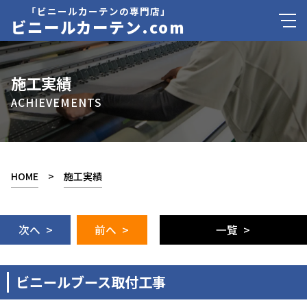
「ビニールカーテンの専門店」
ビニールカーテン.com
施工実績
ACHIEVEMENTS
HOME
>
施工実績
次へ >
前へ >
一覧 >
ビニールブース取付工事