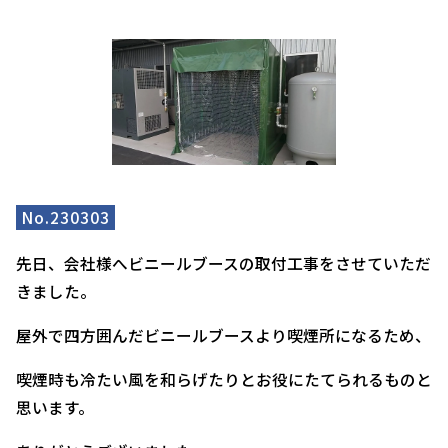
No.230303
先日、会社様へビニールブースの取付工事をさせていただ
きました。
屋外で四方囲んだビニールブースより喫煙所になるため、
喫煙時も冷たい風を和らげたりとお役にたてられるものと
思います。