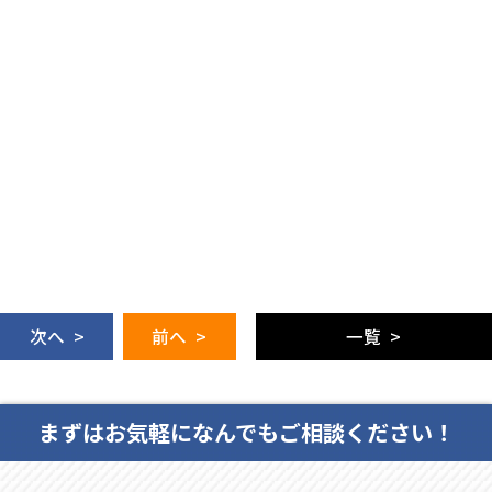
次へ >
前へ >
一覧 >
まずはお気軽になんでもご相談ください！