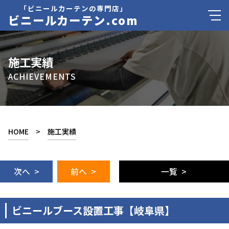
「ビニールカーテンの専門店」
ビニールカーテン.com
施工実績
ACHIEVEMENTS
HOME
>
施工実績
次へ >
前へ >
一覧 >
ビニールブース設置工事【岐阜県】