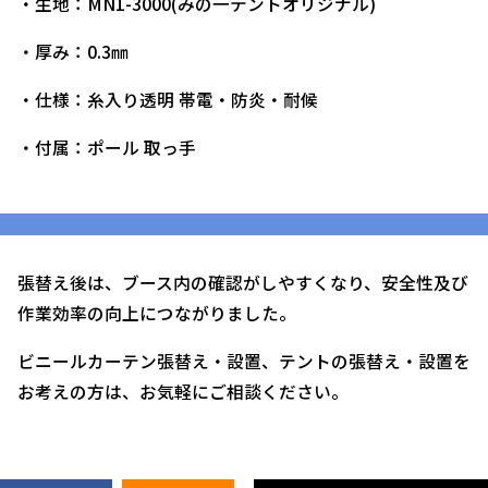
・生地：MN1-3000(みの一テントオリジナル)
・厚み：0.3㎜
・仕様：糸入り透明 帯電・防炎・耐候
・付属：ポール 取っ手
張替え後は、ブース内の確認がしやすくなり、安全性及び
作業効率の向上につながりました。
ビニールカーテン張替え・設置、テントの張替え・設置を
お考えの方は、お気軽にご相談ください。