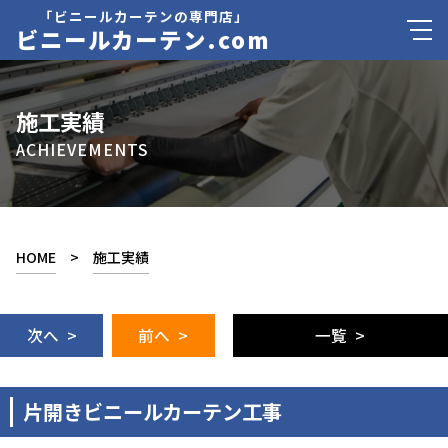
「ビニールカーテンの専門店」
ビニールカーテン.com
施工実績
ACHIEVEMENTS
HOME
>
施工実績
次へ >
前へ >
一覧 >
片開きビニールカーテン工事