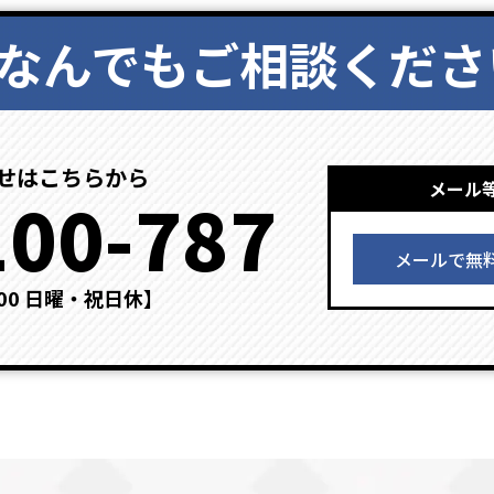
なんでもご相談くださ
せはこちらから
メール
100-787
メールで無
：00 日曜・祝日休】