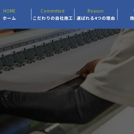
HOME
Committed
Reason
ホーム
こだわりの自社施工
選ばれる4つの理由