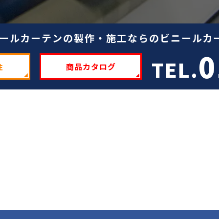
ールカーテンの製作・施工ならのビニールカー
0
TEL.
注
商品カタログ