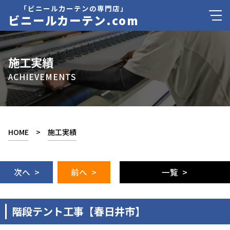
「ビニールカーテンの専門店」
ビニールカーテン.com
施工実績
ACHIEVEMENTS
HOME
>
施工実績
次へ >
前へ >
一覧 >
階段テント工事【春日井市】