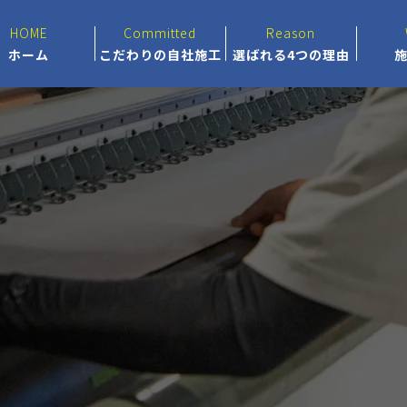
HOME
Committed
Reason
ホーム
こだわりの自社施工
選ばれる4つの理由