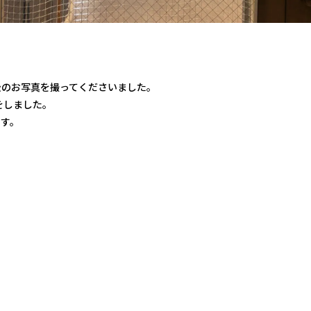
後のお写真を撮ってくださいました。
をしました。
ます。