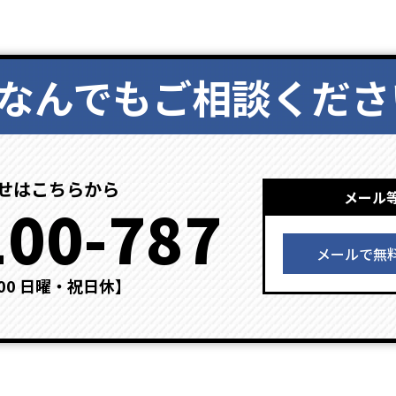
なんでもご相談くださ
せはこちらから
メール
100-787
メールで無
：00 日曜・祝日休】