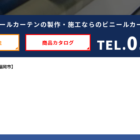
ールカーテンの製作・施工ならのビニールカー
0
TEL.
注
商品カタログ
福岡市】