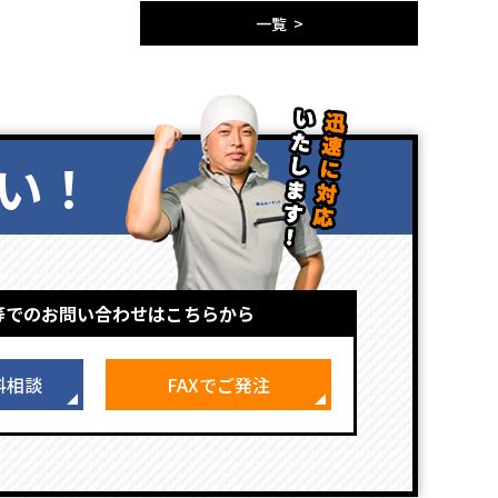
一覧 >
い！
等でのお問い合わせはこちらから
料相談
FAXでご発注