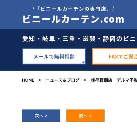
「ビニールカーテンの専門店」
ビニールカーテン.com
愛知・岐阜・三重・滋賀・静岡のビニ
メールで無料相談
FAXでご発
HOME
>
ニュース＆ブログ
> ㈱星野商店 デルマ不
次へ >
前へ >