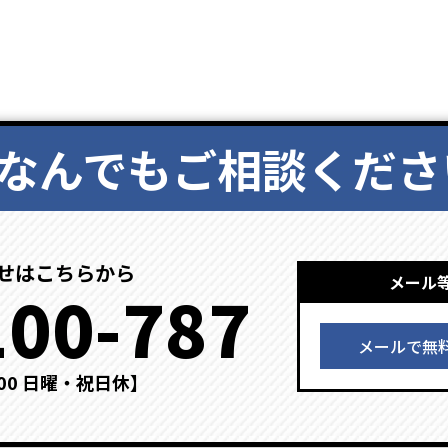
なんでもご相談くださ
せはこちらから
メール
100-787
メールで無
：00 日曜・祝日休】