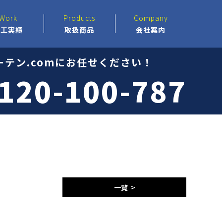
Work
Products
Company
施工実績
取扱商品
会社案内
テン.comにお任せください！
120-100-787
一覧 >