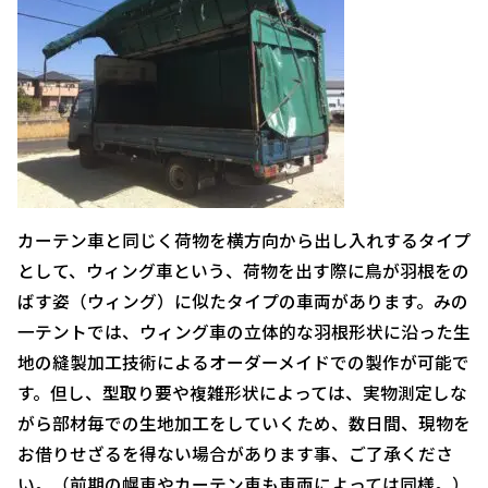
カーテン車と同じく荷物を横方向から出し入れするタイプ
として、ウィング車という、荷物を出す際に鳥が羽根をの
ばす姿（ウィング）に似たタイプの車両があります。みの
一テントでは、ウィング車の立体的な羽根形状に沿った生
地の縫製加工技術によるオーダーメイドでの製作が可能で
す。但し、型取り要や複雑形状によっては、実物測定しな
がら部材毎での生地加工をしていくため、数日間、現物を
お借りせざるを得ない場合があります事、ご了承くださ
い。（前期の幌車やカーテン車も車両によっては同様。）