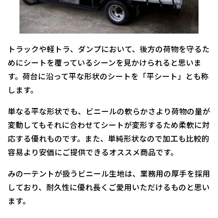
トラックや軽トラ、ダンプにおいて、後方の荷物を守るた
めにシートを覆っているシーンを見かけられると思いま
す。荷台に沿って平な形状のシートを「平シート」とも称
します。
単なる平な形状でも、ビニールの軟らかさより荷物の量が
変動してもそれに合わせてシートが変形するため柔軟に対
応する優れものです。また、単純形状なので加工も比較的
容易より安価にご提供できるオススメ商品です。
みの一テントが扱うビニール生地は、業務用の厚手を採用
しており、耐久性に優れ長くご愛用いただけるものと思い
ます。