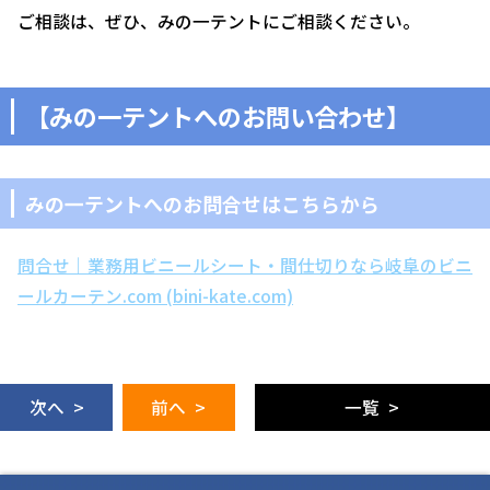
ご相談は、ぜひ、みの一テントにご相談ください。
【みの一テントへのお問い合わせ】
みの一テントへのお問合せはこちらから
問合せ｜業務用ビニールシート・間仕切りなら岐阜のビニ
ールカーテン.com (bini-kate.com)
次へ >
前へ >
一覧 >