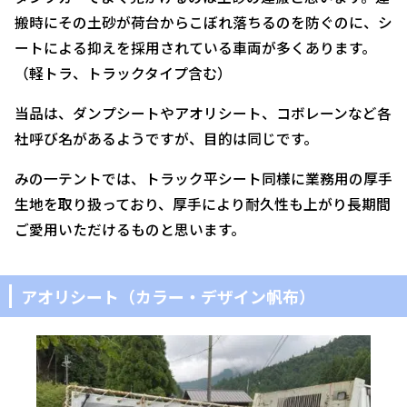
搬時にその土砂が荷台からこぼれ落ちるのを防ぐのに、シ
ートによる抑えを採用されている車両が多くあります。
（軽トラ、トラックタイプ含む）
当品は、ダンプシートやアオリシート、コボレーンなど各
社呼び名があるようですが、目的は同じです。
みの一テントでは、トラック平シート同様に業務用の厚手
生地を取り扱っており、厚手により耐久性も上がり長期間
ご愛用いただけるものと思います。
アオリシート（カラー・デザイン帆布）