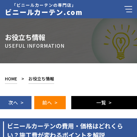
「ビニールカーテンの専門店」
ビニールカーテン.com
お役立ち情報
USEFUL INFORMATION
HOME
>
お役立ち情報
次へ >
前へ >
一覧 >
ビニールカーテンの費用・価格はどれくら
い？施工費が変わるポイントを解説