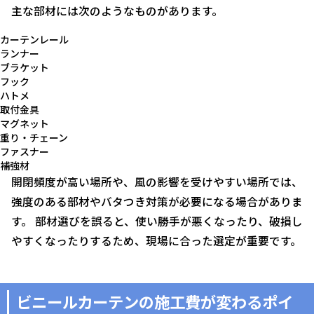
主な部材には次のようなものがあります。
カーテンレール
ランナー
ブラケット
フック
ハトメ
取付金具
マグネット
重り・チェーン
ファスナー
補強材
開閉頻度が高い場所や、風の影響を受けやすい場所では、
強度のある部材やバタつき対策が必要になる場合がありま
す。 部材選びを誤ると、使い勝手が悪くなったり、破損し
やすくなったりするため、現場に合った選定が重要です。
ビニールカーテンの施工費が変わるポイ