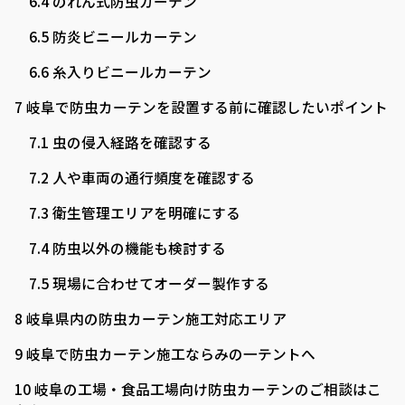
6.4
のれん式防虫カーテン
6.5
防炎ビニールカーテン
6.6
糸入りビニールカーテン
7
岐阜で防虫カーテンを設置する前に確認したいポイント
7.1
虫の侵入経路を確認する
7.2
人や車両の通行頻度を確認する
7.3
衛生管理エリアを明確にする
7.4
防虫以外の機能も検討する
7.5
現場に合わせてオーダー製作する
8
岐阜県内の防虫カーテン施工対応エリア
9
岐阜で防虫カーテン施工ならみの一テントへ
10
岐阜の工場・食品工場向け防虫カーテンのご相談はこ