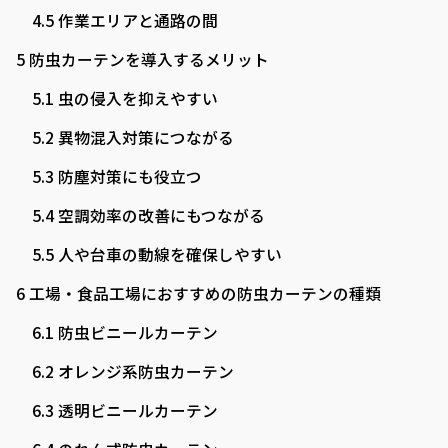
4.5
作業エリアと通路の間
5
防虫カーテンを導入するメリット
5.1
虫の侵入を抑えやすい
5.2
異物混入対策につながる
5.3
防塵対策にも役立つ
5.4
空調効率の改善にもつながる
5.5
人や台車の動線を確保しやすい
6
工場・食品工場におすすめの防虫カーテンの種類
6.1
防虫ビニールカーテン
6.2
オレンジ系防虫カーテン
6.3
透明ビニールカーテン