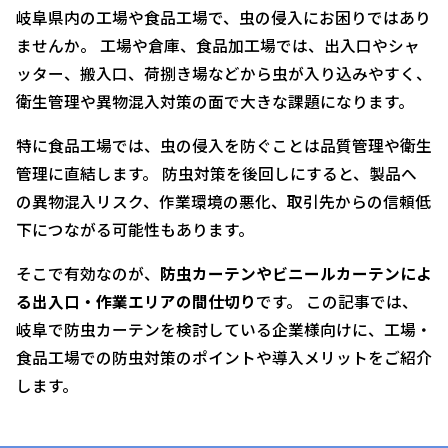
岐阜県内の工場や食品工場で、虫の侵入にお困りではあり
ませんか。 工場や倉庫、食品加工場では、出入口やシャ
ッター、搬入口、荷捌き場などから虫が入り込みやすく、
衛生管理や異物混入対策の面で大きな課題になります。
特に食品工場では、虫の侵入を防ぐことは品質管理や衛生
管理に直結します。 防虫対策を後回しにすると、製品へ
の異物混入リスク、作業環境の悪化、取引先からの信頼低
下につながる可能性もあります。
そこで有効なのが、
防虫カーテンやビニールカーテンによ
る出入口・作業エリアの間仕切り
です。 この記事では、
岐阜で防虫カーテンを検討している企業様向けに、工場・
食品工場での防虫対策のポイントや導入メリットをご紹介
します。