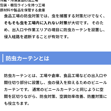
冷蔵・冷凍食品の加工場
包装・梱包ラインを持つ工場
原材料や製品を保管する倉庫
食品工場の防虫対策では、虫を捕獲する対策だけでなく、
そもそも虫を工場内に入れない対策
が大切です。 そのた
め、出入口や作業エリアの境目に防虫カーテンを設置し、
侵入経路を遮断することが有効です。
防虫カーテンとは
防虫カーテンとは、工場や倉庫、食品工場などの出入口や
間仕切り部分に設置し、虫の侵入を抑えるためのビニール
カーテンです。 通常のビニールカーテンと同じように空
間を区切りながら、防虫対策、空調効率改善、防塵対策に
も役立ちます。