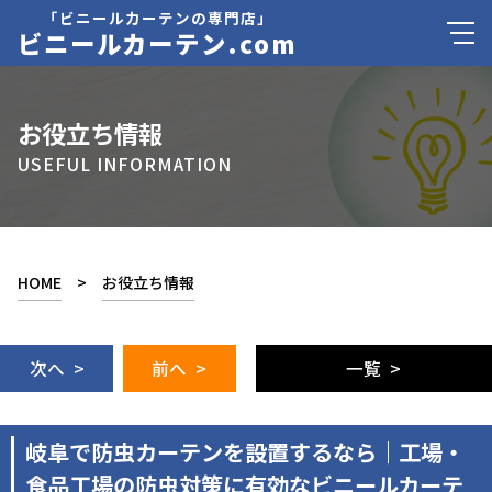
「ビニールカーテンの専門店」
ビニールカーテン.com
お役立ち情報
USEFUL INFORMATION
HOME
>
お役立ち情報
次へ >
前へ >
一覧 >
岐阜で防虫カーテンを設置するなら｜工場・
食品工場の防虫対策に有効なビニールカーテ