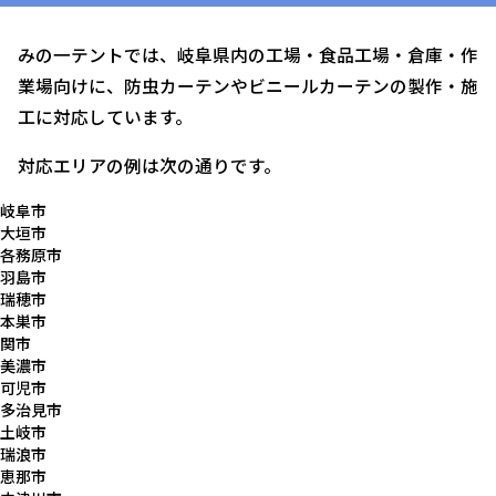
みの一テントでは、岐阜県内の工場・食品工場・倉庫・作
業場向けに、防虫カーテンやビニールカーテンの製作・施
工に対応しています。
対応エリアの例は次の通りです。
岐阜市
大垣市
各務原市
羽島市
瑞穂市
本巣市
関市
美濃市
可児市
多治見市
土岐市
瑞浪市
恵那市