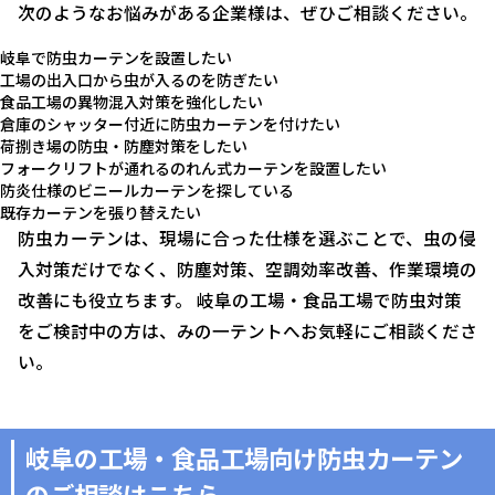
次のようなお悩みがある企業様は、ぜひご相談ください。
岐阜で防虫カーテンを設置したい
工場の出入口から虫が入るのを防ぎたい
食品工場の異物混入対策を強化したい
倉庫のシャッター付近に防虫カーテンを付けたい
荷捌き場の防虫・防塵対策をしたい
フォークリフトが通れるのれん式カーテンを設置したい
防炎仕様のビニールカーテンを探している
既存カーテンを張り替えたい
防虫カーテンは、現場に合った仕様を選ぶことで、虫の侵
入対策だけでなく、防塵対策、空調効率改善、作業環境の
改善にも役立ちます。 岐阜の工場・食品工場で防虫対策
をご検討中の方は、みの一テントへお気軽にご相談くださ
い。
岐阜の工場・食品工場向け防虫カーテン
のご相談はこちら