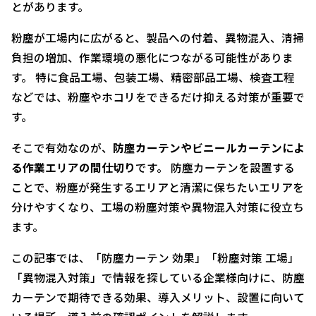
とがあります。
粉塵が工場内に広がると、製品への付着、異物混入、清掃
負担の増加、作業環境の悪化につながる可能性がありま
す。 特に食品工場、包装工場、精密部品工場、検査工程
などでは、粉塵やホコリをできるだけ抑える対策が重要で
す。
そこで有効なのが、
防塵カーテンやビニールカーテンによ
る作業エリアの間仕切り
です。 防塵カーテンを設置する
ことで、粉塵が発生するエリアと清潔に保ちたいエリアを
分けやすくなり、工場の粉塵対策や異物混入対策に役立ち
ます。
この記事では、「防塵カーテン 効果」「粉塵対策 工場」
「異物混入対策」で情報を探している企業様向けに、防塵
カーテンで期待できる効果、導入メリット、設置に向いて