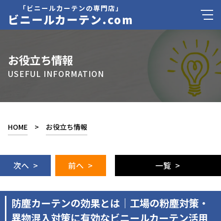
「ビニールカーテンの専門店」
ビニールカーテン.com
お役立ち情報
USEFUL INFORMATION
HOME
>
お役立ち情報
次へ >
前へ >
一覧 >
防塵カーテンの効果とは｜工場の粉塵対策・
異物混入対策に有効なビニールカーテン活用