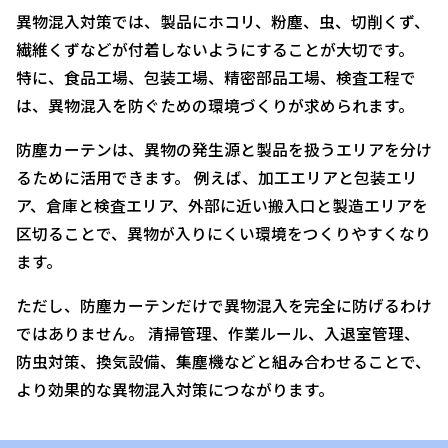
異物混入対策では、製品にホコリ、粉塵、虫、切削くず、
繊維くずなどが付着しないようにすることが大切です。
特に、食品工場、包装工場、精密部品工場、検査工程で
は、異物混入を防ぐための環境づくりが求められます。
防塵カーテンは、異物の発生源と製品を扱うエリアを分け
るために活用できます。 例えば、加工エリアと包装エリ
ア、倉庫と検査エリア、外部に近い搬入口と製造エリアを
区切ることで、異物が入りにくい環境をつくりやすくなり
ます。
ただし、防塵カーテンだけで異物混入を完全に防げるわけ
ではありません。 清掃管理、作業ルール、入退室管理、
防虫対策、換気設備、集塵機などと組み合わせることで、
より効果的な異物混入対策につながります。