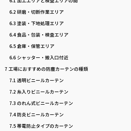
6.1
加工エリアと検査エリアの間
6.2
研磨・切断作業エリア
6.3
塗装・下地処理エリア
6.4
食品・包装・検査エリア
6.5
倉庫・保管エリア
6.6
シャッター・搬入口付近
7
工場におすすめの防塵カーテンの種類
7.1
透明ビニールカーテン
7.2
糸入りビニールカーテン
7.3
のれん式ビニールカーテン
7.4
防炎ビニールカーテン
7.5
帯電防止タイプのカーテン