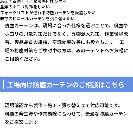
食品・包装エリアを清潔に保ちたい
倉庫のホコリ対策をしたい
フォークリフトが通れる防塵カーテンを設置したい
既存のビニールカーテンを張り替えたい
防塵カーテンは、現場に合った仕様を選ぶことで、粉塵や
ホコリの飛散対策だけでなく、異物混入対策、作業環境改
善、製品品質の維持、空調効率改善にも役立ちます。 工
場の粉塵対策をご検討中の方は、みの一テントへお気軽に
ご相談ください。
工場向け防塵カーテンのご相談はこちら
現場確認から製作・施工・張り替えまで対応可能です。
粉塵の発生源や作業動線に合わせて、最適な防塵カーテン
をご提案します。