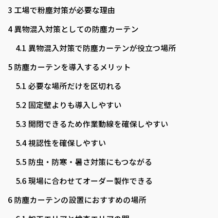
3
工場で粉塵対策が必要な理由
4
異物混入対策としての防塵カーテン
4.1
異物混入対策で防塵カーテンが役立つ場所
5
防塵カーテンを導入するメリット
5.1
必要な場所だけを区切れる
5.2
固定壁よりも導入しやすい
5.3
開閉できるため作業動線を確保しやすい
5.4
視認性を確保しやすい
5.5
防虫・防寒・暑さ対策にもつながる
5.6
現場に合わせてオーダー製作できる
6
防塵カーテンの設置におすすめの場所