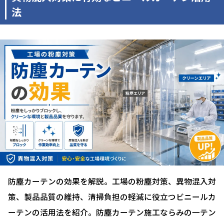
法
防塵カーテンの効果を解説。工場の粉塵対策、異物混入対
策、製品品質の維持、清掃負担の軽減に役立つビニールカ
ーテンの活用法を紹介。防塵カーテン施工ならみの一テン