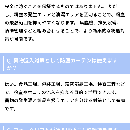
完全に防ぐことを保証するものではありません。 ただ
し、粉塵の発生エリアと清潔エリアを区切ることで、粉塵
の飛散範囲を抑えやすくなります。 集塵機、換気設備、
清掃管理などと組み合わせることで、より効果的な粉塵対
策が可能です。
Q. 異物混入対策として防塵カーテンは使えます
か？
はい。食品工場、包装工場、精密部品工場、検査工程など
で、粉塵やホコリの流入を抑える目的で活用できます。
異物の発生源と製品を扱うエリアを分ける対策として有効
です。
Q. フォークリフトが通る場所にも設置できます