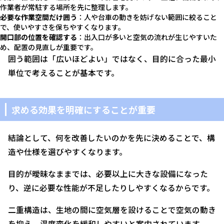
作業者が常駐する場所を先に整理します。
必要な作業空間だけ囲う
：人や台車の動きを妨げない範囲に絞ること
で、使いやすさを保ちやすくなります。
開口部の位置を確認する
：出入口が多いと空気の流れが生じやすいた
め、配置の見直しが重要です。
囲う範囲は「広いほどよい」ではなく、目的に合った最小
単位で考えることが基本です。
求める効果を明確にすることが重要
結論として、何を改善したいのかを先に決めることで、構
造や仕様を選びやすくなります。
目的が曖昧なままでは、必要以上に大きな設備になった
り、逆に必要な性能が不足したりしやすくなるからです。
二重構造は、生地の間に空気層を設けることで空気の動き
を抑え、温度変化を緩和しやすいと案内されています。