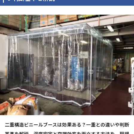
二重構造ビニールブースは効果ある？一重との違いや判断
基準を解説。温度安定と空調効率を両立する方法を、現場