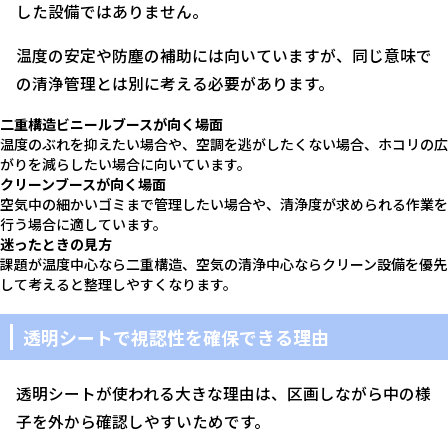
した設備ではありません。
温度の安定や防塵の補助には向いていますが、同じ意味で
の清浄管理とは別に考える必要があります。
二重構造ビニールブースが向く場面
温度のぶれを抑えたい場合や、空調を逃がしたくない場合、ホコリの広
がりを減らしたい場合に向いています。
クリーンブースが向く場面
空気中の細かいゴミまで管理したい場合や、清浄度が求められる作業を
行う場合に適しています。
迷ったときの見方
課題が温度中心なら二重構造、空気の清浄中心ならクリーン設備を優先
して考えると整理しやすくなります。
透明シートで視認性を確保できる理由
透明シートが使われる大きな理由は、区画しながら中の様
子を外から確認しやすいためです。