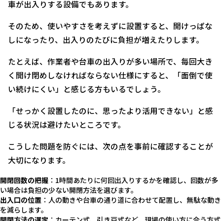
車が出入りする設備でもあります。
そのため、使いやすさを考えずに設置すると、開けっぱな
しになったり、出入りのたびに負担が増えたりします。
たとえば、作業者や台車の出入りが多い場所で、毎回大き
く開け閉めしなければならない仕様にすると、「面倒で使
い続けにくい」と感じる方もいるでしょう。
「せっかく設置したのに、思ったより活用できない」と感
じる状況は避けたいところです。
こうした問題を防ぐには、次の点を事前に確認することが
大切になります。
開閉回数の把握
：1時間あたりに何回出入りするかを確認し、回数が多
い場合は負担の少ない開閉方法を選びます。
出入口の位置
：人の動きや台車の通り道に合わせて配置し、無駄な動き
を減らします。
開閉方法の選定
：カーテン式、引き戸式など、現場の使い方に合う方式