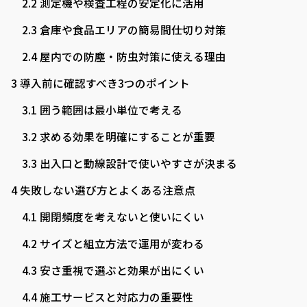
2.2
測定機や検査工程の安定化に活用
2.3
倉庫や食品エリアの簡易間仕切り対策
2.4
屋内での防塵・防虫対策に使える理由
3
導入前に確認すべき3つのポイント
3.1
囲う範囲は最小単位で考える
3.2
求める効果を明確にすることが重要
3.3
出入口と動線設計で使いやすさが決まる
4
失敗しない選び方とよくある注意点
4.1
開閉頻度を考えないと使いにくい
4.2
サイズと組立方法で運用が変わる
4.3
安さ重視で選ぶと効果が出にくい
4.4
施工サービスと対応力の重要性