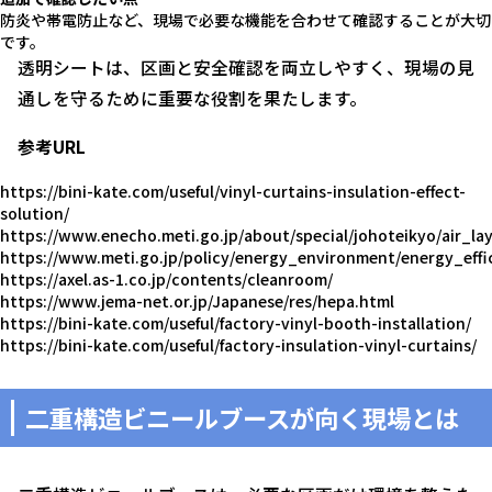
防炎や帯電防止など、現場で必要な機能を合わせて確認することが大切
です。
透明シートは、区画と安全確認を両立しやすく、現場の見
通しを守るために重要な役割を果たします。
参考URL
https://bini-kate.com/useful/vinyl-curtains-insulation-effect-
solution/
https://www.enecho.meti.go.jp/about/special/johoteikyo/air_lay
https://www.meti.go.jp/policy/energy_environment/energy_effi
https://axel.as-1.co.jp/contents/cleanroom/
https://www.jema-net.or.jp/Japanese/res/hepa.html
https://bini-kate.com/useful/factory-vinyl-booth-installation/
https://bini-kate.com/useful/factory-insulation-vinyl-curtains/
二重構造ビニールブースが向く現場とは